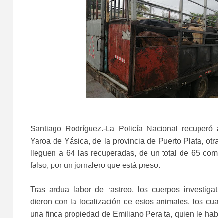
Santiago Rodríguez.-La Policía Nacional recuperó
Yaroa de Yásica, de la provincia de Puerto Plata, otr
lleguen a 64 las recuperadas, de un total de 65 c
falso, por un jornalero que está preso.
Tras ardua labor de rastreo, los cuerpos investiga
dieron con la localización de estos animales, los cu
una finca propiedad de Emiliano Peralta, quien le ha