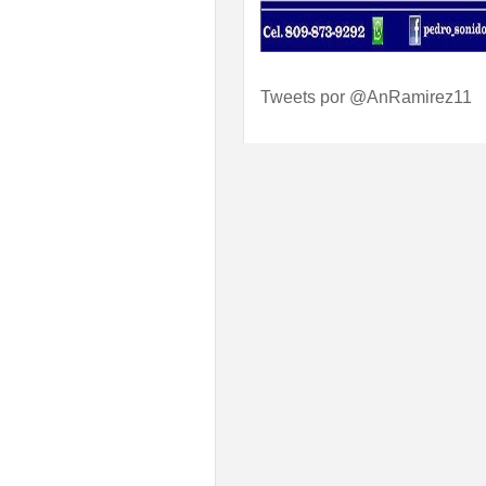
Tweets por @AnRamirez11