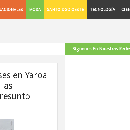
NACIONALES
MODA
SANTO DGO.OESTE
TECNOLOGÍA
CIE
Siguenos En Nuestras Redes
ses en Yaroa
 las
presunto