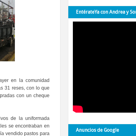
EntérateYa con Andrea y So
 ayer en la comunidad
as 31 reses, con lo que
ompradas con un cheque
tivos de la uniformada
ales se encontraban en
Anuncios de Google
bía vendido pastos para