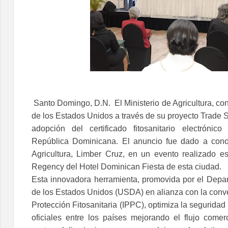
Santo Domingo, D.N. El Ministerio de Agricultura, co
de los Estados Unidos a través de su proyecto Trade S
adopción del certificado fitosanitario electrónic
República Dominicana. El anuncio fue dado a conoc
Agricultura, Limber Cruz, en un evento realizado e
Regency del Hotel Dominican Fiesta de esta ciudad.
Esta innovadora herramienta, promovida por el Depar
de los Estados Unidos (USDA) en alianza con la conve
Protección Fitosanitaria (IPPC), optimiza la segurida
oficiales entre los países mejorando el flujo comer