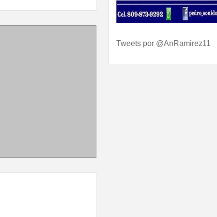
Tweets por @AnRamirez11