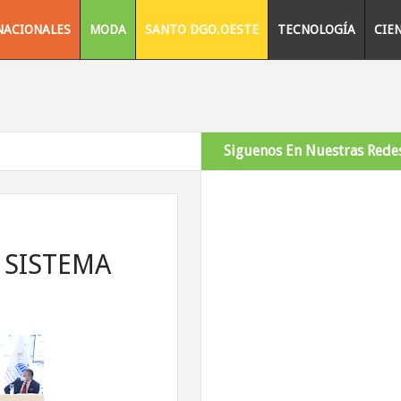
NACIONALES
MODA
SANTO DGO.OESTE
TECNOLOGÍA
CIE
Siguenos En Nuestras Redes
 SISTEMA