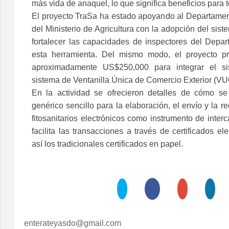
más vida de anaquel, lo que significa beneficios para 
El proyecto TraSa ha estado apoyando al Departame
del Ministerio de Agricultura con la adopción del sist
fortalecer las capacidades de inspectores del Depa
esta herramienta. Del mismo modo, el proyecto p
aproximadamente US$250,000 para integrar el s
sistema de Ventanilla Única de Comercio Exterior (
En la actividad se ofrecieron detalles de cómo se 
genérico sencillo para la elaboración, el envío y la r
fitosanitarios electrónicos como instrumento de inte
facilita las transacciones a través de certificados el
así los tradicionales certificados en papel.
enterateyasdo@gmail.com