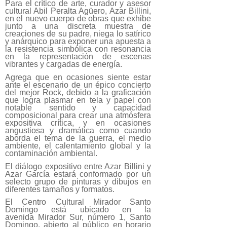
Para el crítico de arte, curador y asesor
cultural Abil Peralta Agüero, Azar Billini,
en el nuevo cuerpo de obras que exhibe
junto a una discreta muestra de
creaciones de su padre, niega lo satírico
y anárquico para exponer una apuesta a
la resistencia simbólica con resonancia
en la representación de escenas
vibrantes y cargadas de energía.
Agrega que en ocasiones siente estar
ante el escenario de un épico concierto
del mejor Rock, debido a la graficación
que logra plasmar en tela y papel con
notable sentido y capacidad
composicional para crear una atmósfera
expositiva crítica, y en ocasiones
angustiosa y dramática como cuando
aborda el tema de la guerra, el medio
ambiente, el calentamiento global y la
contaminación ambiental.
El diálogo expositivo entre Azar Billini y
Azar García estará conformado por un
selecto grupo de pinturas y dibujos en
diferentes tamaños y formatos.
El Centro Cultural Mirador
Santo
Domingo está ubicado en la
avenida Mirador Sur, número 1, Santo
Domingo, abierto al público en horario