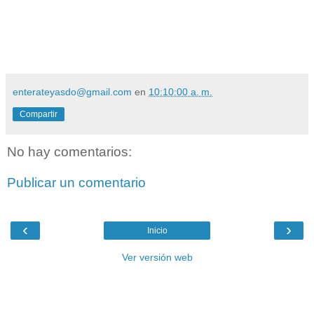
enterateyasdo@gmail.com
en
10:10:00 a. m.
Compartir
No hay comentarios:
Publicar un comentario
‹
›
Inicio
Ver versión web