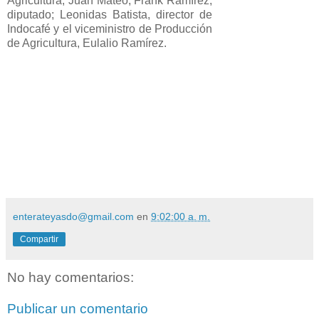
Agricultura, Juan Mateo; Frank Ramírez,
diputado; Leonidas Batista, director de
Indocafé y el viceministro de Producción
de Agricultura, Eulalio Ramírez.
enterateyasdo@gmail.com
en
9:02:00 a. m.
Compartir
No hay comentarios:
Publicar un comentario