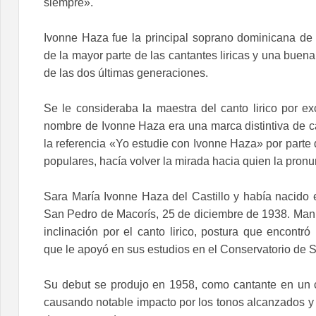
siempre».
Ivonne Haza fue la principal soprano dominicana de
de la mayor parte de las cantantes liricas y una buena
de las dos últimas generaciones.
Se le consideraba la maestra del canto lirico por ex
nombre de Ivonne Haza era una marca distintiva de ca
la referencia «Yo estudie con Ivonne Haza» por parte 
populares, hacía volver la mirada hacia quien la pronu
Sara María Ivonne Haza del Castillo y había nacido e
San Pedro de Macorís, 25 de diciembre de 1938. Man
inclinación por el canto lirico, postura que encontró
que le apoyó en sus estudios en el Conservatorio de
Su debut se produjo en 1958, como cantante en un 
causando notable impacto por los tonos alcanzados y 