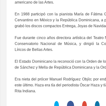
americano de las Artes.
En 1988 participó con la pianista María de Fátima G
Cervantino en México y la República Dominicana, a pa
grabó los discos compactos Entrega, Joyas de Navida
Fue durante cinco años directora artística del Teatro 
Conservatorio Nacional de Música, y dirigió la 
Líricos de Bellas Artes.
El Estado Dominicano la reconoció con la Orden de l
de Sánchez y Mella de República Dominicana y la Orden
Era nieta del prócer Manuel Rodríguez Objío; por end
este último. Haza era tía del periodista Óscar Haza y t
Rita Indiana.