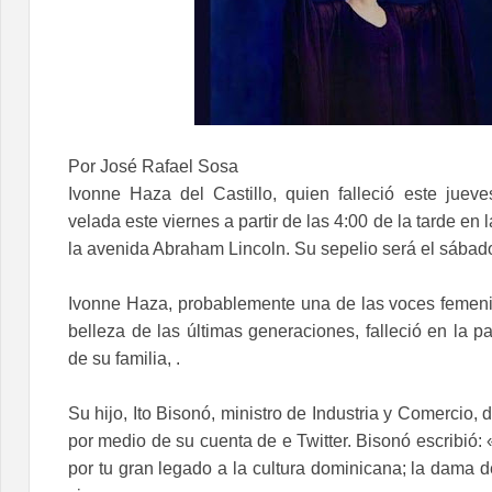
Por José Rafael Sosa
Ivonne Haza del Castillo, quien falleció este juev
velada este viernes a partir de las 4:00 de la tarde en 
la avenida Abraham Lincoln. Su sepelio será el sábad
Ivonne Haza, probablemente una de las voces femeni
belleza de las últimas generaciones, falleció en la 
de su familia, .
Su hijo, Ito Bisonó, ministro de Industria y Comercio, 
por medio de su cuenta de e Twitter. Bisonó escribió
por tu gran legado a la cultura dominicana; la dama d