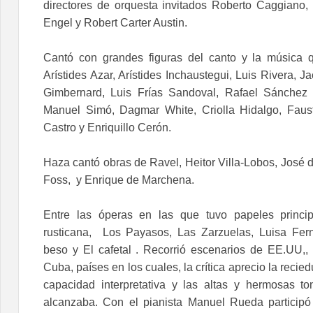
directores de orquesta invitados Roberto Caggiano,
Engel y Robert Carter Austin.
Cantó con grandes figuras del canto y la música 
Arístides Azar, Arístides Inchaustegui, Luis Rivera, J
Gimbernard, Luis Frías Sandoval, Rafael Sánchez C
Manuel Simó, Dagmar White, Criolla Hidalgo, Faus
Castro y Enriquillo Cerón.
Haza cantó obras de Ravel, Heitor Villa-Lobos, José 
Foss, y Enrique de Marchena.
Entre las óperas en las que tuvo papeles princip
rusticana, Los Payasos, Las Zarzuelas, Luisa Fer
beso y El cafetal . Recorrió escenarios de EE.UU,,
Cuba, países en los cuales, la crítica aprecio la recie
capacidad interpretativa y las altas y hermosas t
alcanzaba. Con el pianista Manuel Rueda participó 