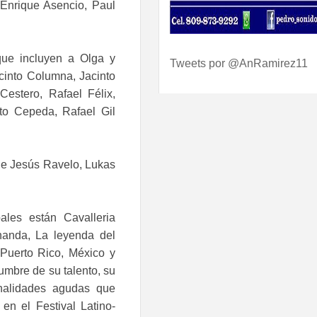
 Enrique Asencio, Paul
que incluyen a Olga y
Tweets por @AnRamirez11
acinto Columna, Jacinto
estero, Rafael Félix,
to Cepeda, Rafael Gil
de Jesús Ravelo, Lukas
ales están Cavalleria
nanda, La leyenda del
 Puerto Rico, México y
dumbre de su talento, su
onalidades agudas que
en el Festival Latino-