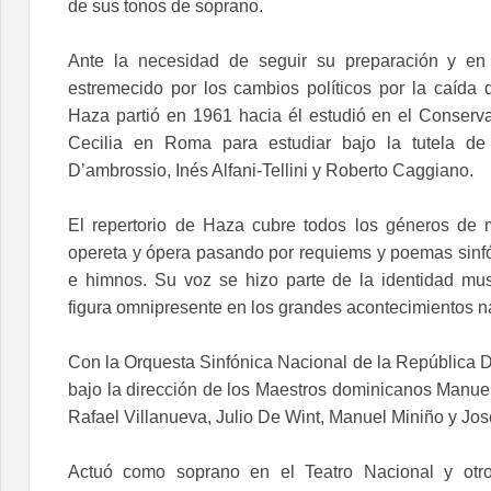
de sus tonos de soprano.
Ante la necesidad de seguir su preparación y en
estremecido por los cambios políticos por la caída d
Haza partió en 1961 hacia él estudió en el Conserv
Cecilia en Roma para estudiar bajo la tutela de
D’ambrossio, Inés Alfani-Tellini y Roberto Caggiano.
El repertorio de Haza cubre todos los géneros de 
opereta y ópera pasando por requiems y poemas sinf
e himnos. Su voz se hizo parte de la identidad mu
figura omnipresente en los grandes acontecimientos n
Con la Orquesta Sinfónica Nacional de la República 
bajo la dirección de los Maestros dominicanos Manuel
Rafael Villanueva, Julio De Wint, Manuel Miniño y Jos
Actuó como soprano en el Teatro Nacional y otro