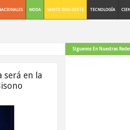
NACIONALES
MODA
SANTO DGO.OESTE
TECNOLOGÍA
CIE
Siguenos En Nuestras Redes
 será en la
Bisono