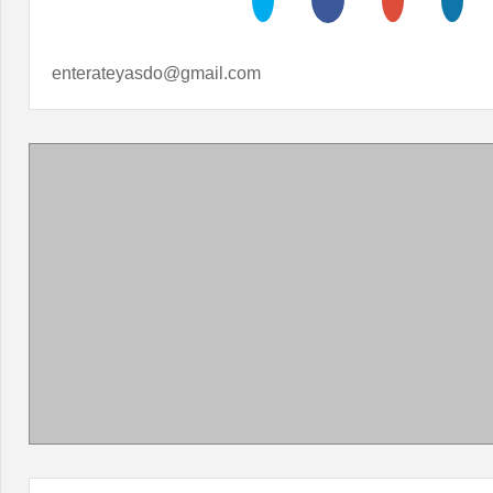
enterateyasdo@gmail.com