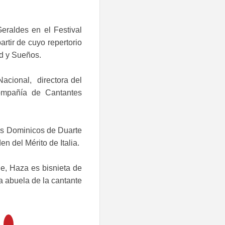
eraldes en el Festival
rtir de cuyo repertorio
d y Sueños.
Nacional, directora del
Compañía de Cantantes
os Dominicos de Duarte
 del Mérito de Italia.
e, Haza es bisnieta de
ía abuela de la cantante