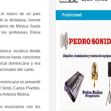
 el marco de un país
Publicidad
e la dictadura, Ivonne
atorio de Música Santa
 los profesores Elena
música vocálica desde
ónicos hasta canciones
sical dominicana y era
acionales del canto.
Dominicana se presentó
 Simó, Carlos Piantini,
e Antonio Molina.
s escenarios con los