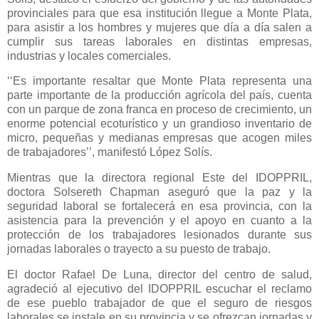
provinciales para que esa institución llegue a Monte Plata,
para asistir a los hombres y mujeres que día a día salen a
cumplir sus tareas laborales en distintas empresas,
industrias y locales comerciales.
‘‘Es importante resaltar que Monte Plata representa una
parte importante de la producción agrícola del país, cuenta
con un parque de zona franca en proceso de crecimiento, un
enorme potencial ecoturístico y un grandioso inventario de
micro, pequeñas y medianas empresas que acogen miles
de trabajadores’’, manifestó López Solís.
Mientras que la directora regional Este del IDOPPRIL,
doctora Solsereth Chapman aseguró que la paz y la
seguridad laboral se fortalecerá en esa provincia, con la
asistencia para la prevención y el apoyo en cuanto a la
protección de los trabajadores lesionados durante sus
jornadas laborales o trayecto a su puesto de trabajo.
El doctor Rafael De Luna, director del centro de salud,
agradeció al ejecutivo del IDOPPRIL escuchar el reclamo
de ese pueblo trabajador de que el seguro de riesgos
laborales se instale en su provincia y se ofrezcan jornadas y