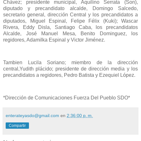
Chávez; presidente municipal, Aquilino Serrata (Son),
diputado y precandidato alcalde, Domingo Salcedo,
secretario general, dirección Central y los precandidatos a
diputados, Miguel Espinal, Felipe Félix (Kuki); Wascar
Rivera, Eddy Disla, Santiago Caba, los precandidatos
Alcalde, José Manuel Mesa, Benito Dominguez, los
regidores, Adamilka Espinal y Victor Jiménez.
Tambien Lucila Soriano; miembro de la dirección
central,Yudith plácido; presidente de dirección media y los
precandidatos a regidores, Pedro Batista y Ezequiel López.
*Dirección de Comunicaciones Fuerza Del Pueblo SDO*
enterateyasdo@gmail.com
en
2:36:00 p. m.
Compartir