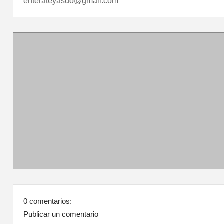
enterateyasdo@gmail.com
0 comentarios:
Publicar un comentario