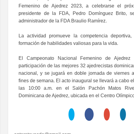
Femenino de Ajedrez 2023, a celebrarse el pró
presidente de la FDA, Pedro Domínguez Brito, s
administrador de la FDA Braulio Ramírez.
La actividad promueve la competencia deportiva,
formación de habilidades valiosas para la vida.
El Campeonato Nacional Femenino de Ajedrez 
participación de las mejores 32 ajedrecistas dominican
nacional, y se jugará en doble jornada de viernes
fines de semana. El acto inaugural se llevará a cabo 
las 10:00 a.m. en el Salón Pachón Matos Rive
Dominicana de Ajedrez, ubicada en el Centro Olímpico