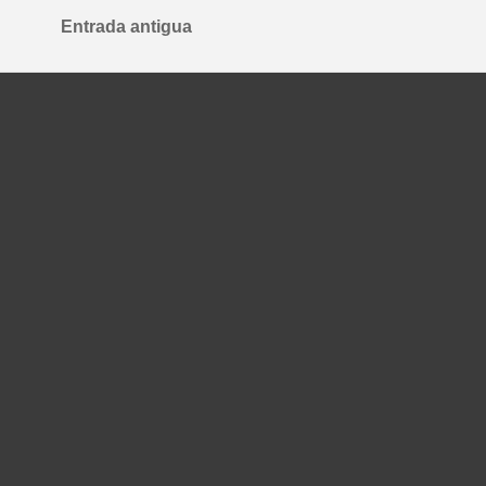
Entrada antigua