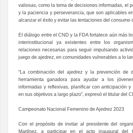
valiosas, como la toma de decisiones informadas, el 
y la paciencia y perseverancia, que son aplicables en
alcanzar el éxito y evitar las tentaciones del consumo d
El diálogo entre el CND y la FDA fortalece aún más l
interinstitucional ya existentes entre los organi
relaciones necesarias para seguir impulsando activi
juego de ajedrez, en comunidades vulnerables a lo lar
“La combinación del ajedrez y la prevención de 
herramienta ganadora para ayudar a los jóvene
informadas y reflexivas, planificar con anticipación
en sus objetivos a largo plazo”, expresó el titular del
Campeonato Nacional Femenino de Ajedrez 2023
Con el propósito de invitar al presidente del organ
Martínez, a participar en el acto inaugural del