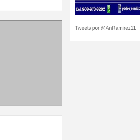
Tweets por @AnRamirez11