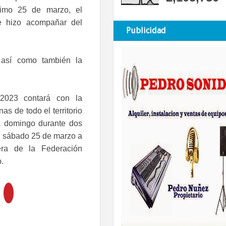
ximo 25 de marzo, el
e hizo acompañar del
Publicidad
 así como también la
2023 contará con la
as de todo el territorio
 a domingo durante dos
el sábado 25 de marzo a
ra de la Federación
.