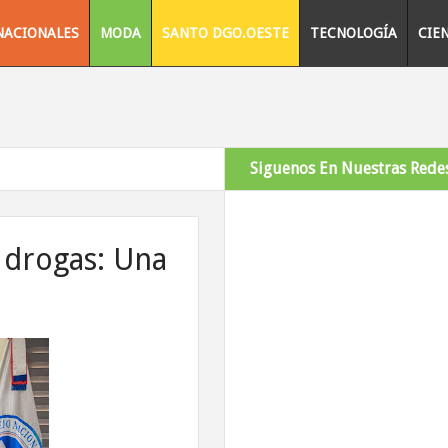
NACIONALES
MODA
SANTO DGO.OESTE
TECNOLOGÍA
CIE
Siguenos En Nuestras Redes
 drogas: Una