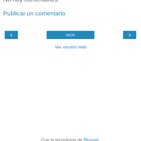
Publicar un comentario
‹
›
Inicio
Ver versión web
Con la tecnología de
Blogger
.