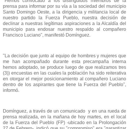
"Hemos convocado a los distinguidos miembros de la
prensa para informar por su vía a la sociedad del municipio
Santo Domingo Oeste, a la dirigencia y militancia local de
nuestro partido la Fuerza Pueblo, nuestra decisión de
declinar a nuestras legítimas aspiraciones a la Alcaldía del
municipio para endosar nuestro respaldo al compañero
Francisco Luciano", manifestó Domínguez.
"La decisión que junto al equipo de hombres y mujeres que
me han acompañado durante esta precampaña interna
hemos adoptado, se produce luego de que realizamos tres
(3)) encuestas en las cuales la población ha sido reiterativa
en otorgar el mejor posicionamiento al compañero Luciano
dentro de los aspirantes que tiene la Fuerza del Pueblo",
informó.
Domínguez, a través de un comunicado y en una rueda de
prensa realizada, en la mañana de hoy martes, en el local
de la Fuerza del Pueblo (FP) -ubicado en la Prolongación
27 de Febrero-, indicó que su "compromiso" era "garantizar