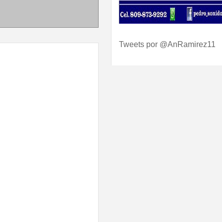
Tweets por @AnRamirez11