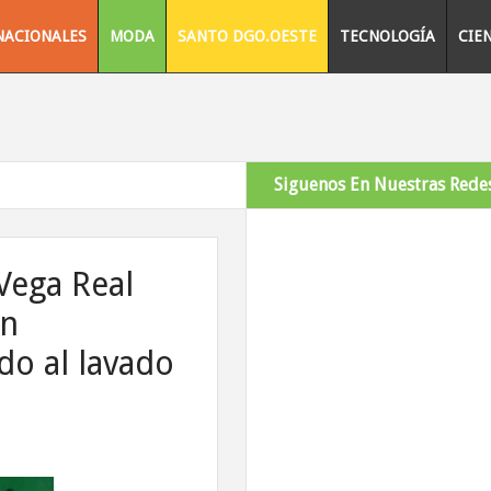
NACIONALES
MODA
SANTO DGO.OESTE
TECNOLOGÍA
CIE
Siguenos En Nuestras Redes
Vega Real
en
do al lavado