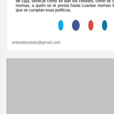
de caja, verificar cómo se dan los créditos, cómo se 
normas, a quién se le presta hasta cuantas normas ti
que se cumplan esas políticas.
enterateyasdo@gmail.com