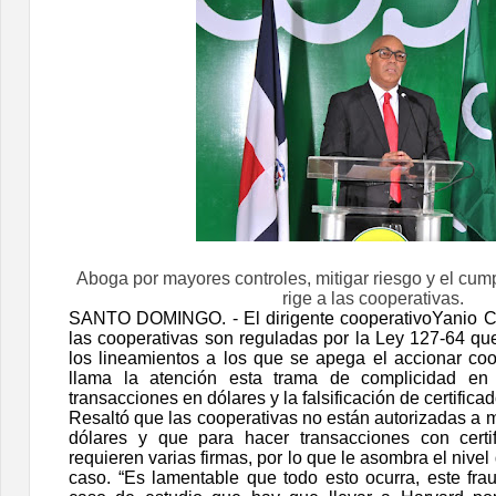
Aboga por mayores controles, mitigar riesgo y el cump
rige a las cooperativas.
SANTO DOMINGO. - El dirigente cooperativoYanio C
las cooperativas son reguladas por la Ley 127-64 qu
los lineamientos a los que se apega el accionar coop
llama la atención esta trama de complicidad en 
transacciones en dólares y la falsificación de certifica
Resaltó que las cooperativas no están autorizadas a 
dólares y que para hacer transacciones con certif
requieren varias firmas, por lo que le asombra el nive
caso. “Es lamentable que todo esto ocurra, este fra