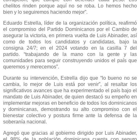
chelitos rinden porque aquí no se roba. Lo hemos hecho
bien y lo seguiremos haciendo mejor”.
Eduardo Estrella, líder de la organización política, reafirmó
el compromiso del Partido Dominicanos por el Cambio de
asegurar la victoria, en primera vuelta de Luis Abinader, así
como de todos los candidatos y candidatas, bajo la
consigna 24/7; en el 2024 votando en la casilla 7 del
partido. “trabajando de la mano con la gente y las
comunidades para seguir construyendo unidos el país que
queremos y merecemos”.
Durante su intervención, Estrella dijo que “lo bueno no se
cambia, lo mejor de Luis está por venir”, al resaltar los
significativos avances que ha experimentado el país bajo el
mandato de Luis Abinader, de quien destacó su empeño en
implementar mejoras en beneficio de todos los dominicanos
y dominicanas, demostrando su alto compromiso con el
bienestar colectivo y postura firme ante la defensa de la
soberanía nacional.
Agregó que gracias al gobierno dirigido por Luis Abinader,
el 98% de la población dominicana cuenta con seguro