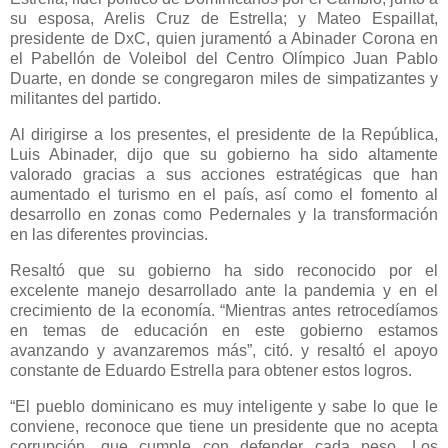
su esposa, Arelis Cruz de Estrella; y Mateo Espaillat,
presidente de DxC, quien juramentó a Abinader Corona en
el Pabellón de Voleibol del Centro Olímpico Juan Pablo
Duarte, en donde se congregaron miles de simpatizantes y
militantes del partido.
Al dirigirse a los presentes, el presidente de la República,
Luis Abinader, dijo que su gobierno ha sido altamente
valorado gracias a sus acciones estratégicas que han
aumentado el turismo en el país, así como el fomento al
desarrollo en zonas como Pedernales y la transformación
en las diferentes provincias.
Resaltó que su gobierno ha sido reconocido por el
excelente manejo desarrollado ante la pandemia y en el
crecimiento de la economía. “Mientras antes retrocedíamos
en temas de educación en este gobierno estamos
avanzando y avanzaremos más”, citó. y resaltó el apoyo
constante de Eduardo Estrella para obtener estos logros.
“El pueblo dominicano es muy inteligente y sabe lo que le
conviene, reconoce que tiene un presidente que no acepta
corrupción, que cumple con defender cada peso. Los