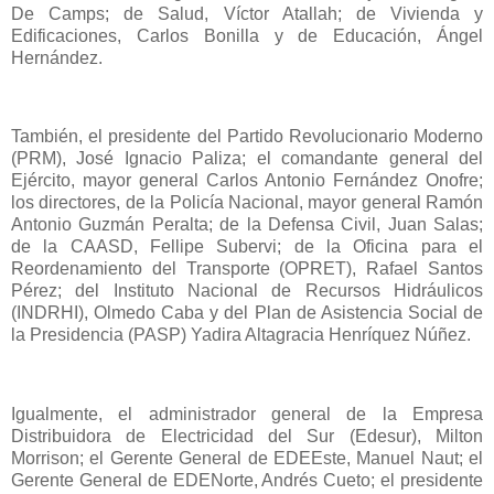
De Camps; de Salud, Víctor Atallah; de Vivienda y
Edificaciones, Carlos Bonilla y de Educación, Ángel
Hernández.
También, el presidente del Partido Revolucionario Moderno
(PRM), José Ignacio Paliza; el comandante general del
Ejército, mayor general Carlos Antonio Fernández Onofre;
los directores, de la Policía Nacional, mayor general Ramón
Antonio Guzmán Peralta; de la Defensa Civil, Juan Salas;
de la CAASD, Fellipe Subervi; de la Oficina para el
Reordenamiento del Transporte (OPRET), Rafael Santos
Pérez; del Instituto Nacional de Recursos Hidráulicos
(INDRHI), Olmedo Caba y del Plan de Asistencia Social de
la Presidencia (PASP) Yadira Altagracia Henríquez Núñez.
Igualmente, el administrador general de la Empresa
Distribuidora de Electricidad del Sur (Edesur), Milton
Morrison; el Gerente General de EDEEste, Manuel Naut; el
Gerente General de EDENorte, Andrés Cueto; el presidente