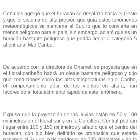
Ceballos agregó que el huracán se desplaza hacia el Oeste
y que el sistema de alta presión que guía estos fenómenos
meteorológicos se mantiene al Sur, lo que lo convierte en
menos peligroso para el país, sin embargo, aclaró que es un
huracán bastante peligroso que podría llegar a categoría 5
al entrar al Mar Caribe.
De acuerdo con la directora de Onamet, se proyecta que en
el litoral caribeño habrá un oleaje bastante peligroso y dijo
que condiciones como las altas temperaturas en el Caribe,
el comportamiento débil de los vientos en altura, han
favorecido al fortalecimiento rápido de este fenómeno.
Expuso que la proyección de las lluvias están en 50 y 100
milímetros en el litoral sur y en la Cordillera Central podrían
llegar entre 100 y 150 milímetros y añadió que el centro del
huracán, con ojo bien definido se pronostica que estaría
pasando al Sur del país alrededor de 235 kilómetros y de la