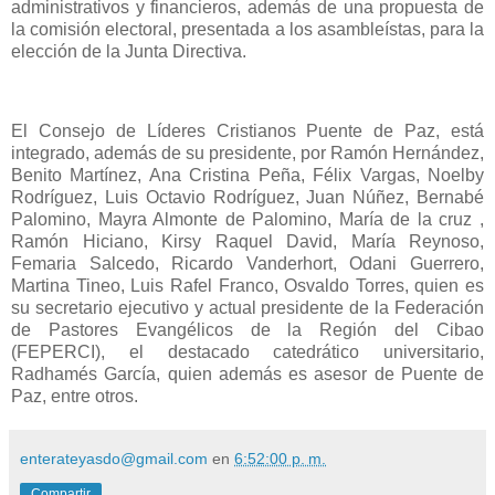
administrativos y financieros, además de una propuesta de
la comisión electoral, presentada a los asambleístas, para la
elección de la Junta Directiva.
El Consejo de Líderes Cristianos Puente de Paz, está
integrado, además de su presidente, por Ramón Hernández,
Benito Martínez, Ana Cristina Peña, Félix Vargas, Noelby
Rodríguez, Luis Octavio Rodríguez, Juan Núñez, Bernabé
Palomino, Mayra Almonte de Palomino, María de la cruz ,
Ramón Hiciano, Kirsy Raquel David, María Reynoso,
Femaria Salcedo, Ricardo Vanderhort, Odani Guerrero,
Martina Tineo, Luis Rafel Franco, Osvaldo Torres, quien es
su secretario ejecutivo y actual presidente de la Federación
de Pastores Evangélicos de la Región del Cibao
(FEPERCI), el destacado catedrático universitario,
Radhamés García, quien además es asesor de Puente de
Paz, entre otros.
enterateyasdo@gmail.com
en
6:52:00 p. m.
Compartir