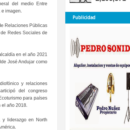
neral del medio Entre
a e imagen.
Publicidad
 de Relaciones Públicas
 de Redes Sociales de
lcaldía en el año 2021
alde José Andujar como
diofónico y relaciones
participó del congreso
Ecoturismo para países
n el año 2018.
a y liderazgo en North
América.