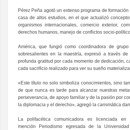
Pérez Peña agotó un extenso programa de formación 
casa de altos estudios, en el que actualizó concept
organismos internacionales, comercio exterior, com
derechos humanos, manejo de conflictos socio-político
América, que fungió como coordinadora de grupo y
sobresalientes en la maestría, expresó a través de
profunda gratitud por cada momento de dedicación, c
cada sacrificio realizado para ver su sueño materializ
«Este título no solo simboliza conocimientos, sino tam
de que nunca es tarde para alcanzar nuestras meta
perseverancia, de apoyo familiar y de la pasión por co
la diplomacia y el derecho», agregó la carismática da
La polifacética comunicadora es licenciada en
mención Periodismo egresada de la Universida