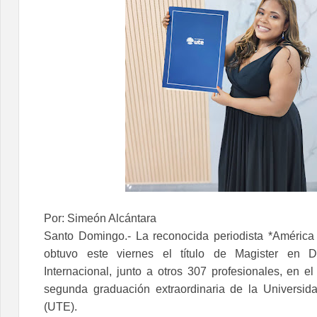
Por: Simeón Alcántara
Santo Domingo.- La reconocida periodista *América
obtuvo este viernes el título de Magister en 
Internacional, junto a otros 307 profesionales, en e
segunda graduación extraordinaria de la Universid
(UTE).