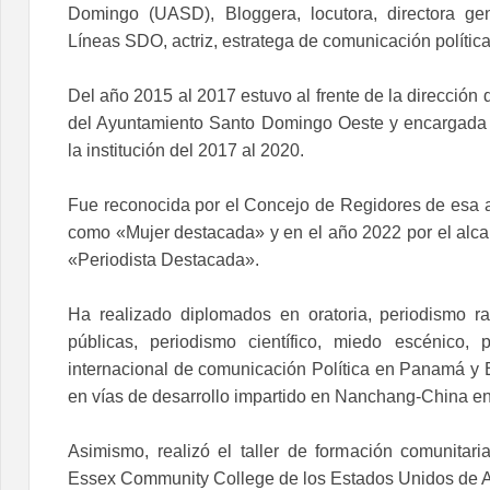
Domingo (UASD), Bloggera, locutora, directora ge
Líneas SDO, actriz, estratega de comunicación polític
Del año 2015 al 2017 estuvo al frente de la dirección
del Ayuntamiento Santo Domingo Oeste y encargada
la institución del 2017 al 2020.
Fue reconocida por el Concejo de Regidores de esa a
como «Mujer destacada» y en el año 2022 por el alc
«Periodista Destacada».
Ha realizado diplomados en oratoria, periodismo ra
públicas, periodismo científico, miedo escénico, 
internacional de comunicación Política en Panamá y 
en vías de desarrollo impartido en Nanchang-China e
Asimismo, realizó el taller de formación comunitari
Essex Community College de los Estados Unidos de 