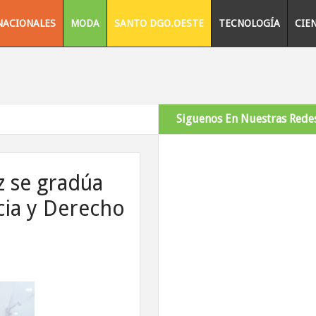
NACIONALES
MODA
SANTO DGO.OESTE
TECNOLOGÍA
CIE
Siguenos En Nuestras Redes
z se gradúa
cia y Derecho