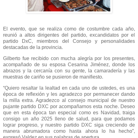
El evento, que se realiza como de costumbre cada año,
reunió a altos dirigentes del partido, excandidatos por el
partido DxC, miembros del Consejo y personalidades
destacadas de la provincia.
Gilberto fue recibido con mucha alegría por los presentes,
acompañado de su esposa Cesarina Jiménez, donde los
abrazos y la cercanía con su gente, la camaradería y las
muestras de cariño se pusieron de manifiesto.
“Quiero resaltar la lealtad en cada uno de ustedes, es una
época de reflexión y les agradezco por permanecer dando
la milla extra. Agradezco al consejo municipal de nuestro
pujante partido DXC por acompañarnos esta noche. Deseo
que en esta época tan especial como es Navidad, traiga
consigo un año 2025 lleno de salud, para que podamos
lograr progreso, y nuestro partido DXC siga creciendo de
manera abrumadora como hasta ahora lo ha hecho”,
expresó Valdez en sus palabras de apertura.