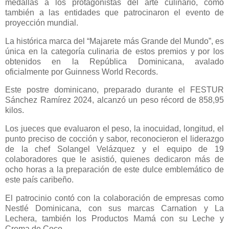
medallas a los protagonistas del arte culinario, como
también a las entidades que patrocinaron el evento de
proyección mundial.
La histórica marca del “Majarete más Grande del Mundo”, es
única en la categoría culinaria de estos premios y por los
obtenidos en la República Dominicana, avalado
oficialmente por Guinness World Records.
Este postre dominicano, preparado durante el FESTUR
Sánchez Ramírez 2024, alcanzó un peso récord de 858,95
kilos.
Los jueces que evaluaron el peso, la inocuidad, longitud, el
punto preciso de cocción y sabor, reconocieron el liderazgo
de la chef Solangel Velázquez y el equipo de 19
colaboradores que le asistió, quienes dedicaron más de
ocho horas a la preparación de este dulce emblemático de
este país caribeño.
El patrocinio contó con la colaboración de empresas como
Nestlé Dominicana, con sus marcas Carnation y La
Lechera, también los Productos Mamá con su Leche y
Crema de Coco.