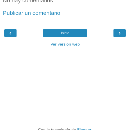
No hay comentarios:
Publicar un comentario
‹
›
Inicio
Ver versión web
Con la tecnología de
Blogger
.