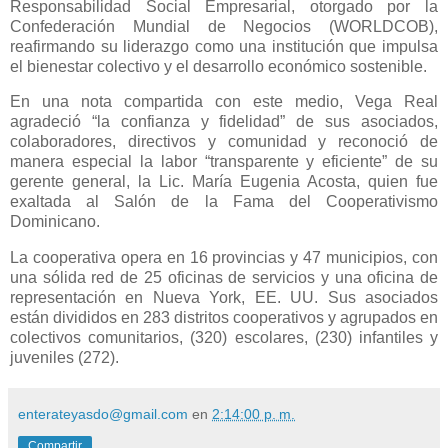
Responsabilidad Social Empresarial, otorgado por la
Confederación Mundial de Negocios (WORLDCOB),
reafirmando su liderazgo como una institución que impulsa
el bienestar colectivo y el desarrollo económico sostenible.
En una nota compartida con este medio, Vega Real
agradeció “la confianza y fidelidad” de sus asociados,
colaboradores, directivos y comunidad y reconoció de
manera especial la labor “transparente y eficiente” de su
gerente general, la Lic. María Eugenia Acosta, quien fue
exaltada al Salón de la Fama del Cooperativismo
Dominicano.
La cooperativa opera en 16 provincias y 47 municipios, con
una sólida red de 25 oficinas de servicios y una oficina de
representación en Nueva York, EE. UU. Sus asociados
están divididos en 283 distritos cooperativos y agrupados en
colectivos comunitarios, (320) escolares, (230) infantiles y
juveniles (272).
enterateyasdo@gmail.com
en
2:14:00 p. m.
Compartir