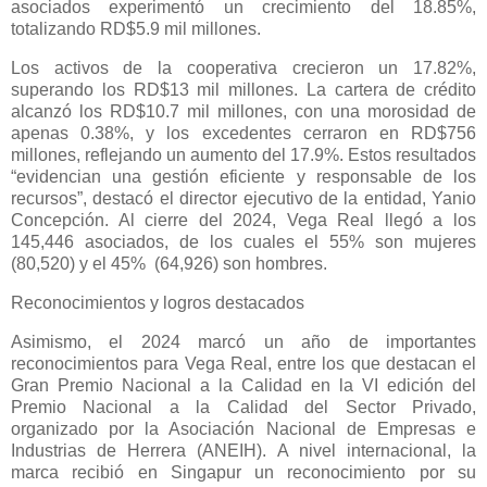
asociados experimentó un crecimiento del 18.85%,
totalizando RD$5.9 mil millones.
Los activos de la cooperativa crecieron un 17.82%,
superando los RD$13 mil millones. La cartera de crédito
alcanzó los RD$10.7 mil millones, con una morosidad de
apenas 0.38%, y los excedentes cerraron en RD$756
millones, reflejando un aumento del 17.9%. Estos resultados
“evidencian una gestión eficiente y responsable de los
recursos”, destacó el director ejecutivo de la entidad, Yanio
Concepción. Al cierre del 2024, Vega Real llegó a los
145,446 asociados, de los cuales el 55% son mujeres
(80,520) y el 45% (64,926) son hombres.
Reconocimientos y logros destacados
Asimismo, el 2024 marcó un año de importantes
reconocimientos para Vega Real, entre los que destacan el
Gran Premio Nacional a la Calidad en la VI edición del
Premio Nacional a la Calidad del Sector Privado,
organizado por la Asociación Nacional de Empresas e
Industrias de Herrera (ANEIH). A nivel internacional, la
marca recibió en Singapur un reconocimiento por su