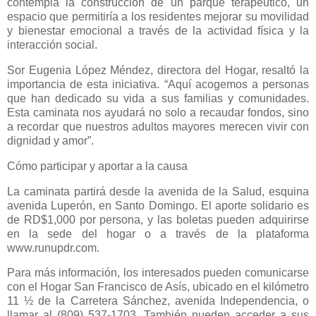
contempla la construcción de un parque terapéutico, un
espacio que permitiría a los residentes mejorar su movilidad
y bienestar emocional a través de la actividad física y la
interacción social.
Sor Eugenia López Méndez, directora del Hogar, resaltó la
importancia de esta iniciativa. “Aquí acogemos a personas
que han dedicado su vida a sus familias y comunidades.
Esta caminata nos ayudará no solo a recaudar fondos, sino
a recordar que nuestros adultos mayores merecen vivir con
dignidad y amor”.
Cómo participar y aportar a la causa
La caminata partirá desde la avenida de la Salud, esquina
avenida Luperón, en Santo Domingo. El aporte solidario es
de RD$1,000 por persona, y las boletas pueden adquirirse
en la sede del hogar o a través de la plataforma
www.runupdr.com.
Para más información, los interesados pueden comunicarse
con el Hogar San Francisco de Asís, ubicado en el kilómetro
11 ½ de la Carretera Sánchez, avenida Independencia, o
llamar al (809) 537-1703. También pueden acceder a sus