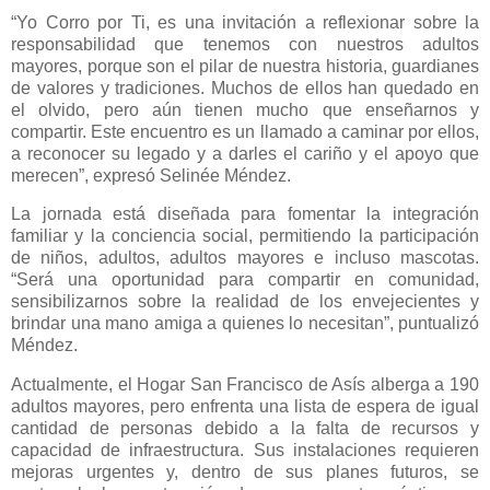
“Yo Corro por Ti, es una invitación a reflexionar sobre la
responsabilidad que tenemos con nuestros adultos
mayores, porque son el pilar de nuestra historia, guardianes
de valores y tradiciones. Muchos de ellos han quedado en
el olvido, pero aún tienen mucho que enseñarnos y
compartir. Este encuentro es un llamado a caminar por ellos,
a reconocer su legado y a darles el cariño y el apoyo que
merecen”, expresó Selinée Méndez.
La jornada está diseñada para fomentar la integración
familiar y la conciencia social, permitiendo la participación
de niños, adultos, adultos mayores e incluso mascotas.
“Será una oportunidad para compartir en comunidad,
sensibilizarnos sobre la realidad de los envejecientes y
brindar una mano amiga a quienes lo necesitan”, puntualizó
Méndez.
Actualmente, el Hogar San Francisco de Asís alberga a 190
adultos mayores, pero enfrenta una lista de espera de igual
cantidad de personas debido a la falta de recursos y
capacidad de infraestructura. Sus instalaciones requieren
mejoras urgentes y, dentro de sus planes futuros, se