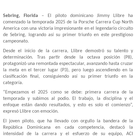
Sebring, Florida
– El piloto dominicano Jimmy Llibre ha
comenzado la temporada 2025 de la Porsche Carrera Cup North
America con una victoria impresionante en el legendario circuito
de Sebring, logrando así su primer triunfo en este prestigioso
campeonato.
Desde el inicio de la carrera, Llibre demostró su talento y
determinación. Tras partir desde la octava posición (P8),
protagonizó una remontada espectacular, avanzando hasta cruzar
la meta en el tercer lugar (P3), pero luego ascendiendo en la
clasificación final, consiguiendo así su primer triunfo en la
categoría.
“Empezamos el 2025 como se debe: primera carrera de la
temporada y subimos al podio. El trabajo, la disciplina y el
enfoque están dando resultados, y esto es solo el comienzo”,
expresó Llibre con emoción.
El joven piloto, que ha llevado con orgullo la bandera de la
República Dominicana en cada competencia, destacó la
intensidad de la carrera y el esfuerzo de su equipo, ACI