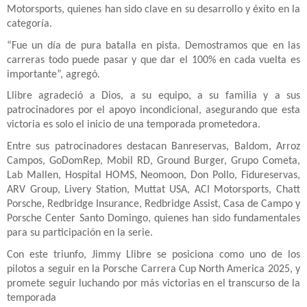
Motorsports, quienes han sido clave en su desarrollo y éxito en la
categoría.
“Fue un día de pura batalla en pista. Demostramos que en las
carreras todo puede pasar y que dar el 100% en cada vuelta es
importante”, agregó.
Llibre agradeció a Dios, a su equipo, a su familia y a sus
patrocinadores por el apoyo incondicional, asegurando que esta
victoria es solo el inicio de una temporada prometedora.
Entre sus patrocinadores destacan Banreservas, Baldom, Arroz
Campos, GoDomRep, Mobil RD, Ground Burger, Grupo Cometa,
Lab Mallen, Hospital HOMS, Neomoon, Don Pollo, Fidureservas,
ARV Group, Livery Station, Muttat USA, ACI Motorsports, Chatt
Porsche, Redbridge Insurance, Redbridge Assist, Casa de Campo y
Porsche Center Santo Domingo, quienes han sido fundamentales
para su participación en la serie.
Con este triunfo, Jimmy Llibre se posiciona como uno de los
pilotos a seguir en la Porsche Carrera Cup North America 2025, y
promete seguir luchando por más victorias en el transcurso de la
temporada