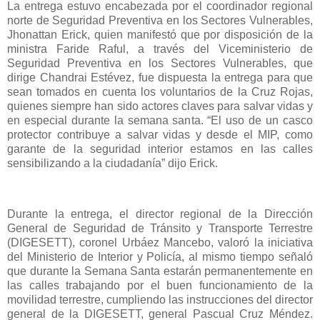
La entrega estuvo encabezada por el coordinador regional
norte de Seguridad Preventiva en los Sectores Vulnerables,
Jhonattan Erick, quien manifestó que por disposición de la
ministra Faride Raful, a través del Viceministerio de
Seguridad Preventiva en los Sectores Vulnerables, que
dirige Chandrai Estévez, fue dispuesta la entrega para que
sean tomados en cuenta los voluntarios de la Cruz Rojas,
quienes siempre han sido actores claves para salvar vidas y
en especial durante la semana santa. “El uso de un casco
protector contribuye a salvar vidas y desde el MIP, como
garante de la seguridad interior estamos en las calles
sensibilizando a la ciudadanía” dijo Erick.
Durante la entrega, el director regional de la Dirección
General de Seguridad de Tránsito y Transporte Terrestre
(DIGESETT), coronel Urbáez Mancebo, valoró la iniciativa
del Ministerio de Interior y Policía, al mismo tiempo señaló
que durante la Semana Santa estarán permanentemente en
las calles trabajando por el buen funcionamiento de la
movilidad terrestre, cumpliendo las instrucciones del director
general de la DIGESETT, general Pascual Cruz Méndez.