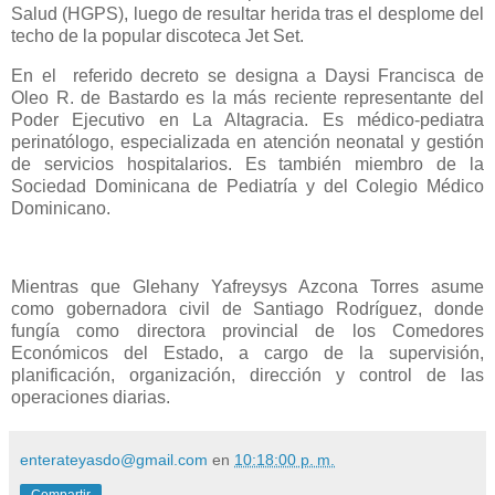
Salud (HGPS), luego de resultar herida tras el desplome del
techo de la popular discoteca Jet Set.
En el referido decreto se designa a Daysi Francisca de
Oleo R. de Bastardo es la más reciente representante del
Poder Ejecutivo en La Altagracia. Es médico-pediatra
perinatólogo, especializada en atención neonatal y gestión
de servicios hospitalarios. Es también miembro de la
Sociedad Dominicana de Pediatría y del Colegio Médico
Dominicano.
Mientras que Glehany Yafreysys Azcona Torres asume
como gobernadora civil de Santiago Rodríguez, donde
fungía como directora provincial de los Comedores
Económicos del Estado, a cargo de la supervisión,
planificación, organización, dirección y control de las
operaciones diarias.
enterateyasdo@gmail.com
en
10:18:00 p. m.