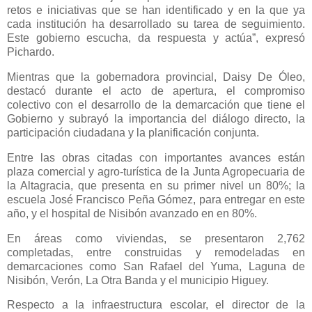
retos e iniciativas que se han identificado y en la que ya
cada institución ha desarrollado su tarea de seguimiento.
Este gobierno escucha, da respuesta y actúa”, expresó
Pichardo.
Mientras que la gobernadora provincial, Daisy De Óleo,
destacó durante el acto de apertura, el compromiso
colectivo con el desarrollo de la demarcación que tiene el
Gobierno y subrayó la importancia del diálogo directo, la
participación ciudadana y la planificación conjunta.
Entre las obras citadas con importantes avances están
plaza comercial y agro-turística de la Junta Agropecuaria de
la Altagracia, que presenta en su primer nivel un 80%; la
escuela José Francisco Peña Gómez, para entregar en este
año, y el hospital de Nisibón avanzado en en 80%.
En áreas como viviendas, se presentaron 2,762
completadas, entre construidas y remodeladas en
demarcaciones como San Rafael del Yuma, Laguna de
Nisibón, Verón, La Otra Banda y el municipio Higuey.
Respecto a la infraestructura escolar, el director de la