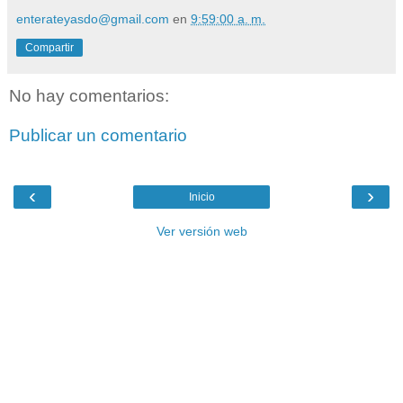
enterateyasdo@gmail.com
en
9:59:00 a. m.
Compartir
No hay comentarios:
Publicar un comentario
‹
›
Inicio
Ver versión web