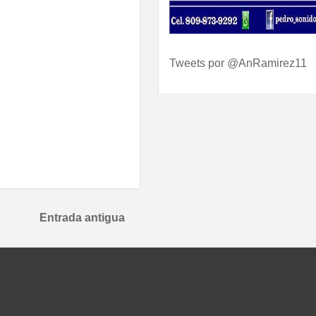
Tweets por @AnRamirez11
Entrada antigua