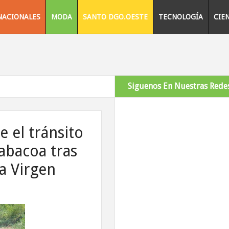
NACIONALES
MODA
SANTO DGO.OESTE
TECNOLOGÍA
CIE
Siguenos En Nuestras Redes
e el tránsito
abacoa tras
a Virgen