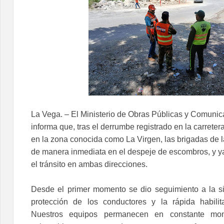
La Vega. – El Ministerio de Obras Públicas y Comun
informa que, tras el derrumbe registrado en la carret
en la zona conocida como La Virgen, las brigadas de la
de manera inmediata en el despeje de escombros, y ya
el tránsito en ambas direcciones.
Desde el primer momento se dio seguimiento a la sit
protección de los conductores y la rápida habilit
Nuestros equipos permanecen en constante mon