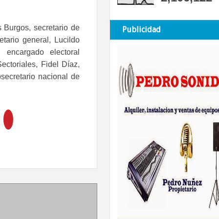
 Burgos, secretario de
Publicidad
tario general, Lucildo
 encargado electoral
ectoriales, Fidel Díaz,
bsecretario nacional de