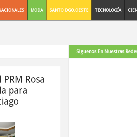
NACIONALES
MODA
SANTO DGO.OESTE
TECNOLOGÍA
CIE
Siguenos En Nuestras Redes
el PRM Rosa
da para
tiago