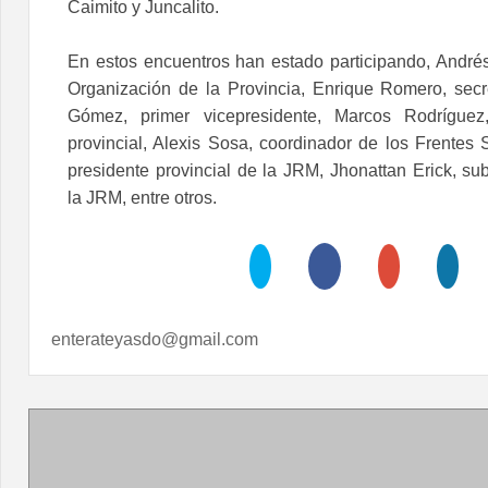
Caimito y Juncalito.
En estos encuentros han estado participando, Andrés
Organización de la Provincia, Enrique Romero, secre
Gómez, primer vicepresidente, Marcos Rodríguez,
provincial, Alexis Sosa, coordinador de los Frentes S
presidente provincial de la JRM, Jhonattan Erick, su
la JRM, entre otros.
enterateyasdo@gmail.com