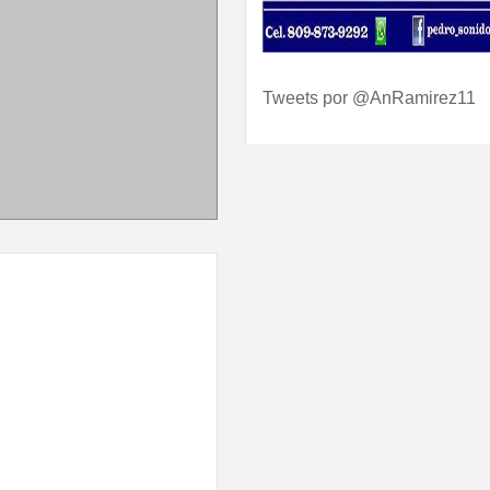
Tweets por @AnRamirez11