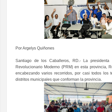
Por Argelys Quiñones
Santiago de los Caballeros, RD.- La presidenta p
Revolucionario Moderno (PRM) en esta provincia, R
encabezando varios recorridos, por casi todos los te
distritos municipales que conforman la provincia.