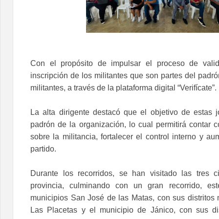
Con el propósito de impulsar el proceso de valid
inscripción de los militantes que son partes del padró
militantes, a través de la plataforma digital “Verifícate”.
La alta dirigente destacó que el objetivo de estas j
padrón de la organización, lo cual permitirá contar 
sobre la militancia, fortalecer el control interno y au
partido.
Durante los recorridos, se han visitado las tres c
provincia, culminando con un gran recorrido, es
municipios San José de las Matas, con sus distritos 
Las Placetas y el municipio de Jánico, con sus dis