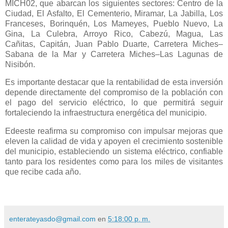
MICH02, que abarcan los siguientes sectores: Centro de la
Ciudad, El Asfalto, El Cementerio, Miramar, La Jabilla, Los
Franceses, Borinquén, Los Mameyes, Pueblo Nuevo, La
Gina, La Culebra, Arroyo Rico, Cabezú, Magua, Las
Cañitas, Capitán, Juan Pablo Duarte, Carretera Miches–
Sabana de la Mar y Carretera Miches–Las Lagunas de
Nisibón.
Es importante destacar que la rentabilidad de esta inversión
depende directamente del compromiso de la población con
el pago del servicio eléctrico, lo que permitirá seguir
fortaleciendo la infraestructura energética del municipio.
Edeeste reafirma su compromiso con impulsar mejoras que
eleven la calidad de vida y apoyen el crecimiento sostenible
del municipio, estableciendo un sistema eléctrico, confiable
tanto para los residentes como para los miles de visitantes
que recibe cada año.
enterateyasdo@gmail.com
en
5:18:00 p. m.