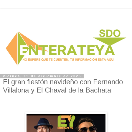
viernes, 19 de diciembre de 2025
El gran fiestón navideño con Fernando
Villalona y El Chaval de la Bachata