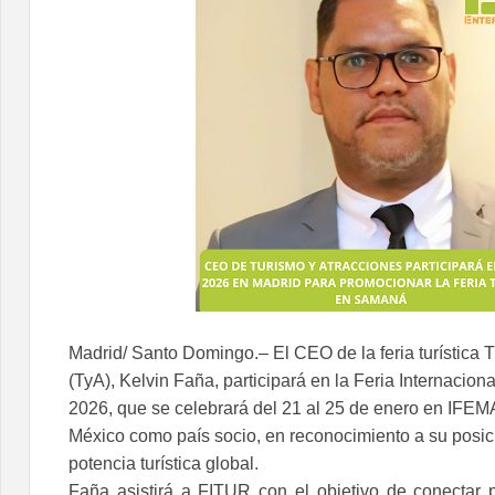
Madrid/ Santo Domingo.– El CEO de la feria turística 
(TyA), Kelvin Faña, participará en la Feria Internacio
2026, que se celebrará del 21 al 25 de enero en IFE
México como país socio, en reconocimiento a su posi
potencia turística global.
Faña asistirá a FITUR con el objetivo de conectar po