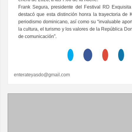
Frank Segura, presidente del Festival RD Exquisit
destacó que esta distinción honra la trayectoria de 
periodismo dominicano, así como su “invaluable aporte
la cultura, el turismo y los valores de la República D
de comunicación”.
enterateyasdo@gmail.com