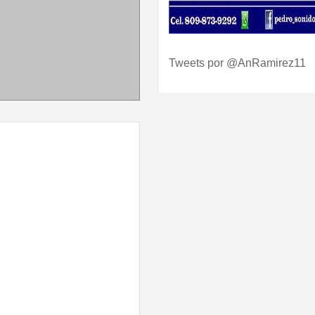
Tweets por @AnRamirez11