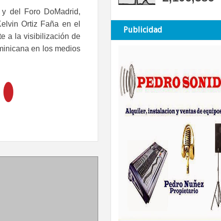
a y del Foro DoMadrid,
Kelvin Ortiz Faña en el
Publicidad
 a la visibilización de
ominicana en los medios