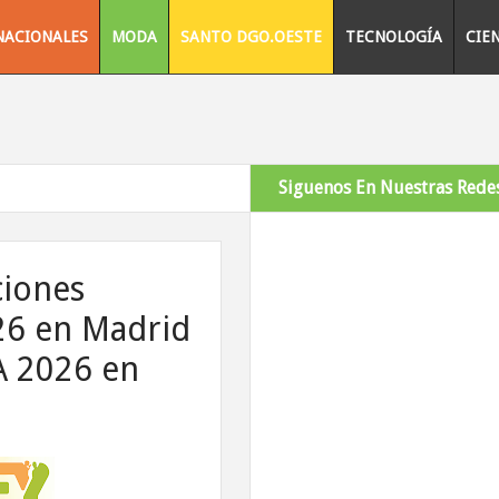
NACIONALES
MODA
SANTO DGO.OESTE
TECNOLOGÍA
CIE
Siguenos En Nuestras Redes
ciones
26 en Madrid
A 2026 en