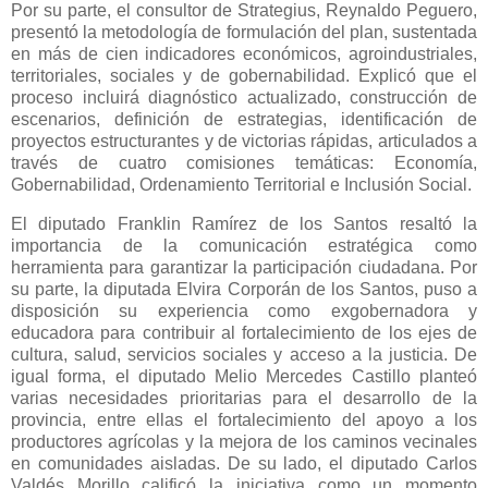
Por su parte, el consultor de Strategius, Reynaldo Peguero,
presentó la metodología de formulación del plan, sustentada
en más de cien indicadores económicos, agroindustriales,
territoriales, sociales y de gobernabilidad. Explicó que el
proceso incluirá diagnóstico actualizado, construcción de
escenarios, definición de estrategias, identificación de
proyectos estructurantes y de victorias rápidas, articulados a
través de cuatro comisiones temáticas: Economía,
Gobernabilidad, Ordenamiento Territorial e Inclusión Social.
El diputado Franklin Ramírez de los Santos resaltó la
importancia de la comunicación estratégica como
herramienta para garantizar la participación ciudadana. Por
su parte, la diputada Elvira Corporán de los Santos, puso a
disposición su experiencia como exgobernadora y
educadora para contribuir al fortalecimiento de los ejes de
cultura, salud, servicios sociales y acceso a la justicia. De
igual forma, el diputado Melio Mercedes Castillo planteó
varias necesidades prioritarias para el desarrollo de la
provincia, entre ellas el fortalecimiento del apoyo a los
productores agrícolas y la mejora de los caminos vecinales
en comunidades aisladas. De su lado, el diputado Carlos
Valdés Morillo calificó la iniciativa como un momento