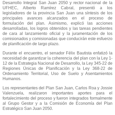
Desarrollo Integral San Juan 2050 y rector nacional de la
UFHEC, Alberto Ramírez Cabral, presentó a los
legisladores de la provincia San Juan una síntesis de los
principales avances alcanzados en el proceso de
formulación del plan. Asimismo, explicó las acciones
desarrolladas, los logros obtenidos y las tareas pendientes
de cara al lanzamiento oficial y la juramentación de los
comisionados y comisionadas que conducirán este esfuerzo
de planificación de largo plazo.
Durante el encuentro, el senador Félix Bautista enfatizó la
necesidad de garantizar la coherencia del plan con la Ley 1-
12 de la Estrategia Nacional de Desarrollo, la Ley 345-22 de
Regiones Únicas de Planificación y la Ley 368-22 de
Ordenamiento Territorial, Uso de Suelo y Asentamientos
Humanos.
Los representantes del Plan San Juan, Carlos Roa y Jossie
Valenzuela, realizaron importantes aportes para el
fortalecimiento del proceso y fueron integrados formalmente
al Grupo Gestor y a la Comisión de Economía del Plan
Estratégico San Juan 2050.