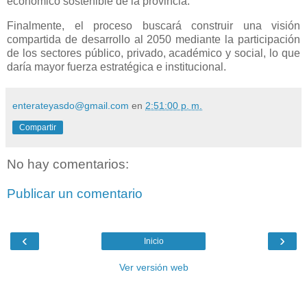
económico sostenible de la provincia.
Finalmente, el proceso buscará construir una visión
compartida de desarrollo al 2050 mediante la participación
de los sectores público, privado, académico y social, lo que
daría mayor fuerza estratégica e institucional.
enterateyasdo@gmail.com
en
2:51:00 p. m.
Compartir
No hay comentarios:
Publicar un comentario
‹
›
Inicio
Ver versión web