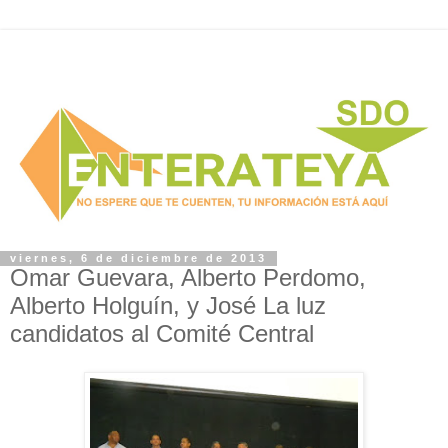
viernes, 6 de diciembre de 2013
Omar Guevara, Alberto Perdomo,
Alberto Holguín, y José La luz
candidatos al Comité Central