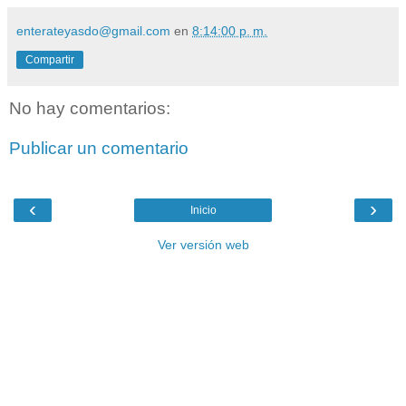
enterateyasdo@gmail.com
en
8:14:00 p. m.
Compartir
No hay comentarios:
Publicar un comentario
‹
›
Inicio
Ver versión web