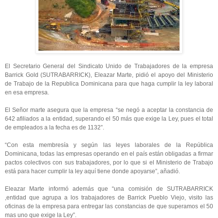
El Secretario General del Sindicato Unido de Trabajadores de la empresa
Barrick Gold (SUTRABARRICK), Eleazar Marte, pidió el apoyo del Ministerio
de Trabajo de la Republica Dominicana para que haga cumplir la ley laboral
en esa empresa.
El Señor marte asegura que la empresa “se negó a aceptar la constancia de
642 afiliados a la entidad, superando el 50 más que exige la Ley, pues el total
de empleados a la fecha es de 1132”.
“Con esta membresía y según las leyes laborales de la República
Dominicana, todas las empresas operando en el país están obligadas a firmar
pactos colectivos con sus trabajadores, por lo que si el Ministerio de Trabajo
está para hacer cumplir la ley aquí tiene donde apoyarse”, añadió.
Eleazar Marte informó además que “una comisión de SUTRABARRICK
,entidad que agrupa a los trabajadores de Barrick Pueblo Viejo, visito las
oficinas de la empresa para entregar las constancias de que superamos el 50
mas uno que exige la Ley”.