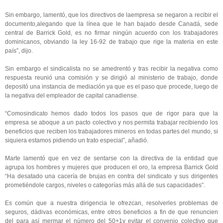
Sin embargo, lamentó, que los directivos de laempresa se negaron a recibir el
documento,alegando que la línea que le han bajado desde Canadá, sede
central de Barrick Gold, es no firmar ningún acuerdo con los trabajadores
dominicanos, obviando la ley 16-92 de trabajo que rige la materia en este
país”, dijo.
Sin embargo el sindicalista no se amedrentó y tras recibir la negativa como
respuesta reunió una comisión y se dirigió al ministerio de trabajo, donde
depositó una instancia de mediación ya que es el paso que procede, luego de
la negativa del empleador de capital canadiense.
“Comosindicato hemos dado todos los pasos que de rigor para que la
empresa se aboque a un pacto colectivo y nos permita trabajar recibiendo los
beneficios que reciben los trabajadores mineros en todas partes del mundo, si
siquiera estamos pidiendo un trato especial”, añadió.
Marte lamentó que en vez de sentarse con la directiva de la entidad que
agrupa los hombres y mujeres que producen el oro, la empresa Barrick Gold
“Ha desatado una cacería de brujas en contra del sindicato y sus dirigentes
prometiéndole cargos, niveles o categorías más allá de sus capacidades”.
Es común que a nuestra dirigencia le ofrezcan, resolverles problemas de
seguros, dádivas económicas, entre otros beneficios a fin de que renuncien
del para así mermar el número del 50+1y evitar el convenio colectivo que