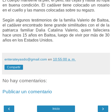
El cuerpo mantiene la piel, el pelo, las cejas y hasta su ropa
en buena condición. El cadáver tiene colocado un rosario
en el cuello y las manos colocadas sobre su regazo.
Según algunos testimonios de la familia Valerio de Baitoa,
el cadáver encontrado tiene grande similitudes con el de la
patriarca familiar Dalia Catalina Valerio, quien falleciera
hace unos 15 años en Baitoa, luego de vivir por más de 30
años en los Estados Unidos.
enterateyasdo@gmail.com
en
10:55:00 a. m.
Compartir
No hay comentarios:
Publicar un comentario
‹
›
Inicio