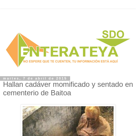
martes, 7 de abril de 2015
Hallan cadáver momificado y sentado en
cementerio de Baitoa