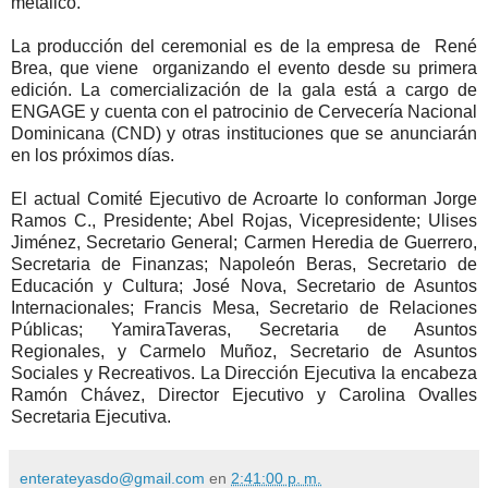
metálico.
La producción del ceremonial es de la empresa de René
Brea, que viene organizando el evento desde su primera
edición. La comercialización de la gala está a cargo de
ENGAGE y cuenta con el patrocinio de Cervecería Nacional
Dominicana (CND) y otras instituciones que se anunciarán
en los próximos días.
El actual Comité Ejecutivo de Acroarte lo conforman Jorge
Ramos C., Presidente; Abel Rojas, Vicepresidente; Ulises
Jiménez, Secretario General; Carmen Heredia de Guerrero,
Secretaria de Finanzas; Napoleón Beras, Secretario de
Educación y Cultura; José Nova, Secretario de Asuntos
Internacionales; Francis Mesa, Secretario de Relaciones
Públicas; YamiraTaveras, Secretaria de Asuntos
Regionales, y Carmelo Muñoz, Secretario de Asuntos
Sociales y Recreativos. La Dirección Ejecutiva la encabeza
Ramón Chávez, Director Ejecutivo y Carolina Ovalles
Secretaria Ejecutiva.
enterateyasdo@gmail.com
en
2:41:00 p. m.