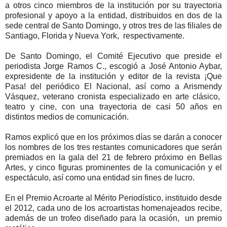
a otros cinco miembros de la institución por su trayectoria
profesional y apoyo a la entidad, distribuidos en dos de la
sede central de Santo Domingo, y otros tres de las filiales de
Santiago, Florida y Nueva York, respectivamente.
De Santo Domingo, el Comité Ejecutivo que preside el
periodista Jorge Ramos C., escogió a José Antonio Aybar,
expresidente de la institución y editor de la revista ¡Que
Pasa! del periódico El Nacional, así como a Arismendy
Vásquez, veterano cronista especializado en arte clásico,
teatro y cine, con una trayectoria de casi 50 años en
distintos medios de comunicación.
Ramos explicó que en los próximos días se darán a conocer
los nombres de los tres restantes comunicadores que serán
premiados en la gala del 21 de febrero próximo en Bellas
Artes, y cinco figuras prominentes de la comunicación y el
espectáculo, así como una entidad sin fines de lucro.
En el Premio Acroarte al Mérito Periodístico, instituido desde
el 2012, cada uno de los acroartistas homenajeados recibe,
además de un trofeo diseñado para la ocasión, un premio