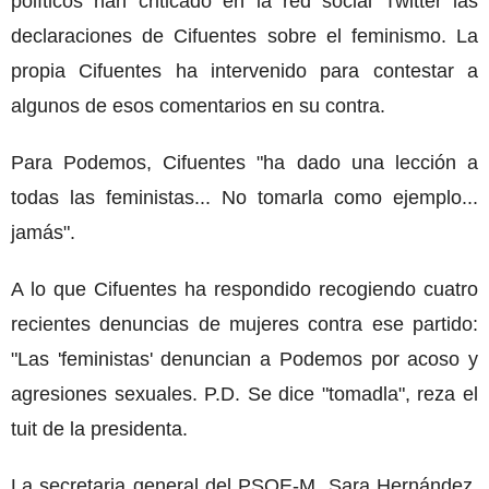
políticos han criticado en la red social Twitter las
declaraciones de Cifuentes sobre el feminismo. La
propia Cifuentes ha intervenido para contestar a
algunos de esos comentarios en su contra.
Para Podemos, Cifuentes "ha dado una lección a
todas las feministas... No tomarla como ejemplo...
jamás".
A lo que Cifuentes ha respondido recogiendo cuatro
recientes denuncias de mujeres contra ese partido:
"Las 'feministas' denuncian a Podemos por acoso y
agresiones sexuales. P.D. Se dice "tomadla", reza el
tuit de la presidenta.
La secretaria general del PSOE-M, Sara Hernández,