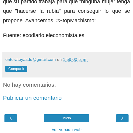
que su partido trabaja para que "ninguna mujer tenga
que "hacerse la rubia" para conseguir lo que se
propone. Avancemos. #StopMachismo".
Fuente:
ecodiario.eleconomista.es
enterateyasdo@gmail.com
en
1:59:00 p. m.
Compartir
No hay comentarios:
Publicar un comentario
‹
›
Inicio
Ver versión web