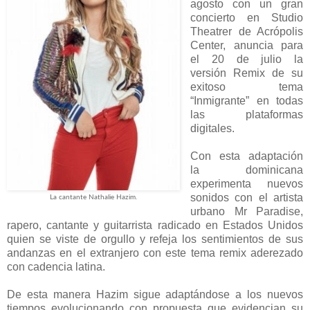
agosto con un gran
concierto en Studio
Theatrer de Acrópolis
Center, anuncia para
el 20 de julio la
versión Remix de su
exitoso tema
“Inmigrante” en todas
las plataformas
digitales.
Con esta adaptación
la dominicana
experimenta nuevos
sonidos con el artista
La cantante Nathalie Hazim.
urbano Mr Paradise,
rapero, cantante y guitarrista radicado en Estados Unidos
quien se viste de orgullo y refeja los sentimientos de sus
andanzas en el extranjero con este tema remix aderezado
con cadencia latina.
De esta manera Hazim sigue adaptándose a los nuevos
tiempos evolucionando con propuesta que evidencian su