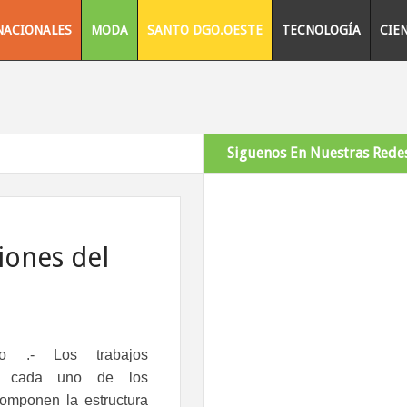
NACIONALES
MODA
SANTO DGO.OESTE
TECNOLOGÍA
CIE
Siguenos En Nuestras Redes
ciones del
ngo
.- Los trabajos
en cada uno de los
omponen la estructura