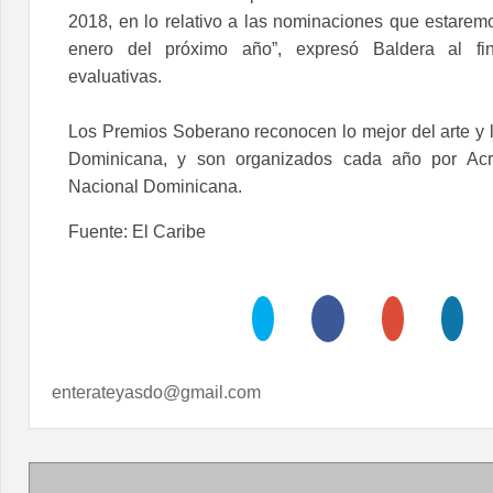
2018, en lo relativo a las nominaciones que estare
enero del próximo año”, expresó Baldera al fi
evaluativas.
Los Premios Soberano reconocen lo mejor del arte y l
Dominicana, y son organizados cada año por Acro
Nacional Dominicana.
Fuente: El Caribe
enterateyasdo@gmail.com