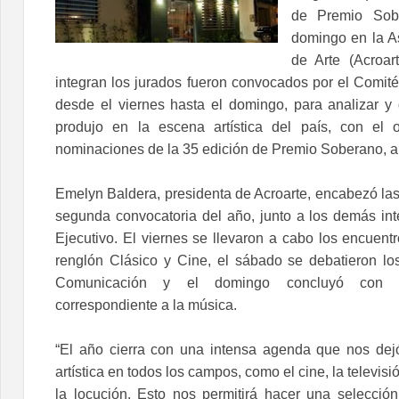
de Premio Sobe
domingo en la A
de Arte (Acroar
integran los jurados fueron convocados por el Comité
desde el viernes hasta el domingo, para analizar y 
produjo en la escena artística del país, con el o
nominaciones de la 35 edición de Premio Soberano, a 
Emelyn Baldera, presidenta de Acroarte, encabezó las
segunda convocatoria del año, junto a los demás in
Ejecutivo. El viernes se llevaron a cabo los encuent
renglón Clásico y Cine, el sábado se debatieron l
Comunicación y el domingo concluyó con e
correspondiente a la música.
“El año cierra con una intensa agenda que nos dej
artística en todos los campos, como el cine, la televisió
la locución. Esto nos permitirá hacer una selección