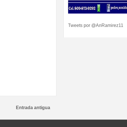
Tweets por @AnRamirez11
Entrada antigua