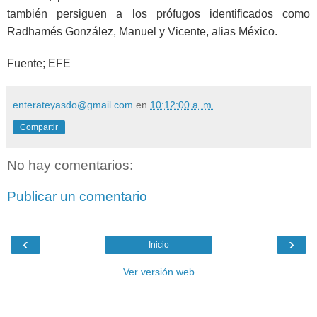
también persiguen a los prófugos identificados como
Radhamés González, Manuel y Vicente, alias México.
Fuente; EFE
enterateyasdo@gmail.com
en
10:12:00 a. m.
Compartir
No hay comentarios:
Publicar un comentario
‹
›
Inicio
Ver versión web