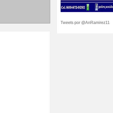
Tweets por @AnRamirez11