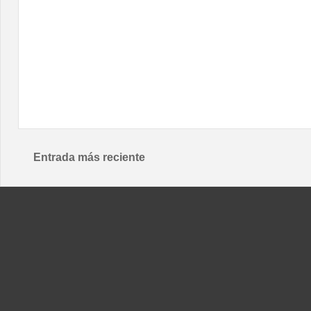
Entrada más reciente