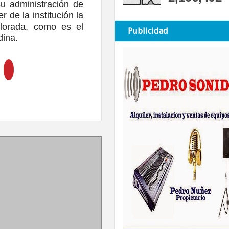
su administración de
r de la institución la
alorada, como es el
Publicidad
edina.