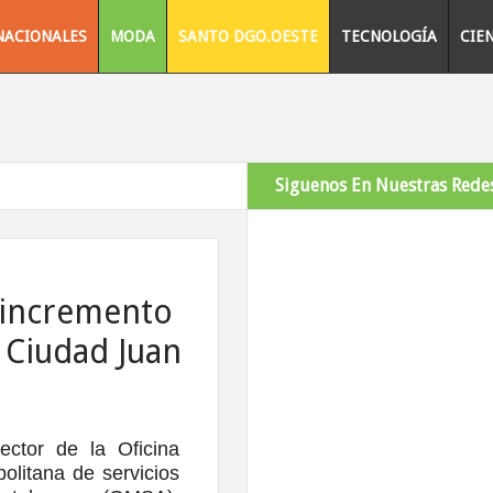
NACIONALES
MODA
SANTO DGO.OESTE
TECNOLOGÍA
CIE
Siguenos En Nuestras Redes
 incremento
 Ciudad Juan
rector de la Oficina
olitana de servicios