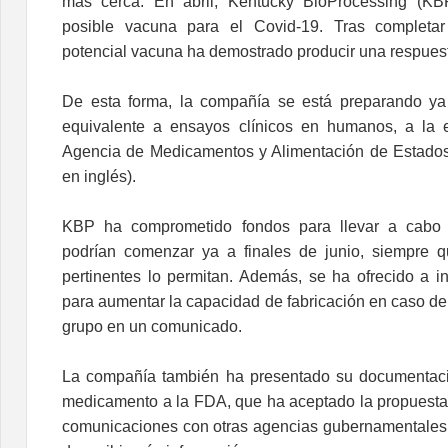
más cerca. En abril, Kentucky BioProcessing (KB
posible vacuna para el Covid-19. Tras completar 
potencial vacuna ha demostrado producir una respuest
De esta forma, la compañía se está preparando ya
equivalente a ensayos clínicos en humanos, a la 
Agencia de Medicamentos y Alimentación de Estados
en inglés).
KBP ha comprometido fondos para llevar a cabo 
podrían comenzar ya a finales de junio, siempre q
pertinentes lo permitan. Además, se ha ofrecido a in
para aumentar la capacidad de fabricación en caso de
grupo en un comunicado.
La compañía también ha presentado su documentaci
medicamento a la FDA
, que ha aceptado la propuesta.
comunicaciones con otras agencias gubernamentales 