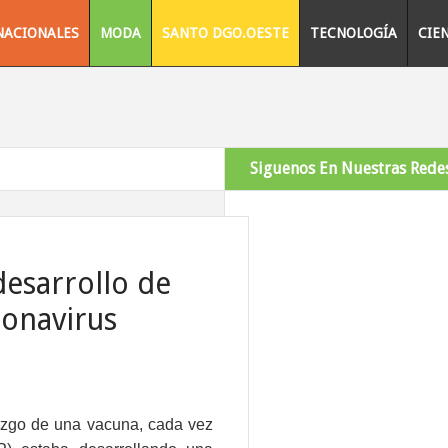
NACIONALES
MODA
SANTO DGO.OESTE
TECNOLOGÍA
CIE
Siguenos En Nuestras Redes
desarrollo de
ronavirus
azgo de una vacuna, cada vez