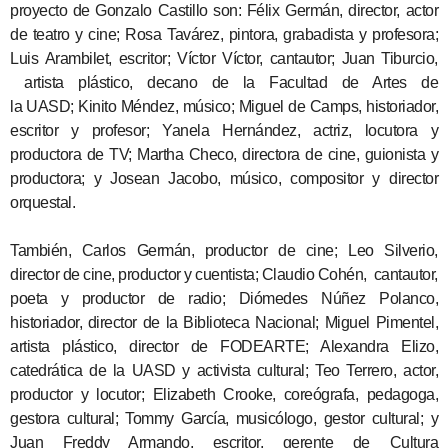
proyecto de Gonzalo Castillo son: Félix Germán, director, actor
de teatro y cine; Rosa Tavárez, pintora, grabadista y profesora;
Luis Arambilet, escritor; Víctor Víctor, cantautor; Juan Tiburcio,
artista plástico, decano de la Facultad de Artes de
la UASD; Kinito Méndez, músico; Miguel de Camps, historiador,
escritor y profesor; Yanela Hernández, actriz, locutora y
productora de TV; Martha Checo, directora de cine, guionista y
productora; y Josean Jacobo, músico, compositor y director
orquestal.
También, Carlos Germán, productor de cine; Leo Silverio,
director de cine, productor y cuentista; Claudio Cohén, cantautor,
poeta y productor de radio; Diómedes Núñez Polanco,
historiador, director de la Biblioteca Nacional; Miguel Pimentel,
artista plástico, director de FODEARTE; Alexandra Elizo,
catedrática de la UASD y activista cultural; Teo Terrero, actor,
productor y locutor; Elizabeth Crooke, coreógrafa, pedagoga,
gestora cultural; Tommy García, musicólogo, gestor cultural; y
Juan Freddy Armando, escritor, gerente de Cultura