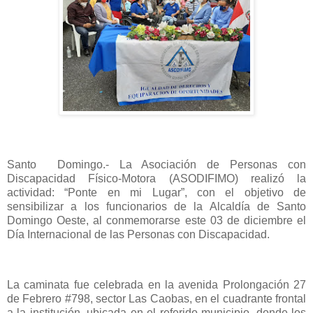
Santo Domingo.- La Asociación de Personas con
Discapacidad Físico-Motora (ASODIFIMO) realizó la
actividad: “Ponte en mi Lugar”, con el objetivo de
sensibilizar a los funcionarios de la Alcaldía de Santo
Domingo Oeste, al conmemorarse este 03 de diciembre el
Día Internacional de las Personas con Discapacidad.
La caminata fue celebrada en la avenida Prolongación 27
de Febrero #798, sector Las Caobas, en el cuadrante frontal
a la institución, ubicada en el referido municipio, donde los