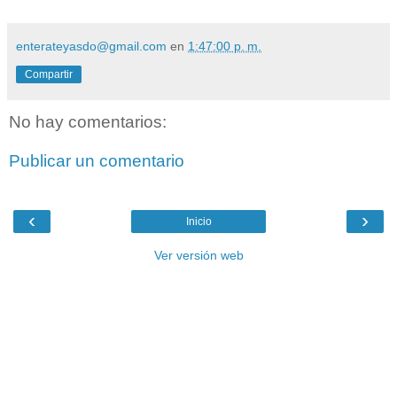
enterateyasdo@gmail.com
en
1:47:00 p. m.
Compartir
No hay comentarios:
Publicar un comentario
‹
›
Inicio
Ver versión web