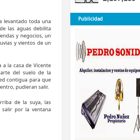
Publicidad
a levantado toda una
de las aguas debilita
viendas y negocios, un
uvias y vientos de un
 a la casa de Vicente
arte del suelo de la
red contigua para que
ntro, pudieran salir.
riba de la suya, las
 salir por la ventana