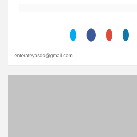
enterateyasdo@gmail.com