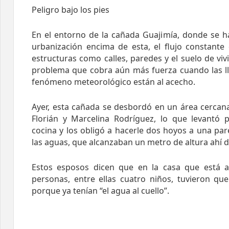
Peligro bajo los pies
En el entorno de la cañada Guajimía, donde se h
urbanización encima de esta, el flujo constante 
estructuras como calles, paredes y el suelo de vi
problema que cobra aún más fuerza cuando las ll
fenómeno meteorológico están al acecho.
Ayer, esta cañada se desbordó en un área cercana
Florián y Marcelina Rodríguez, lo que levantó p
cocina y los obligó a hacerle dos hoyos a una pa
las aguas, que alcanzaban un metro de altura ahí de
Estos esposos dicen que en la casa que está ar
personas, entre ellas cuatro niños, tuvieron que
porque ya tenían “el agua al cuello”.