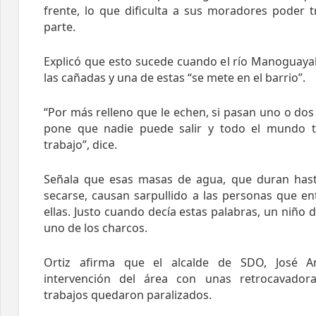
frente, lo que dificulta a sus moradores poder t
parte.
Explicó que esto sucede cuando el río Manoguaya
las cañadas y una de estas “se mete en el barrio”.
“Por más relleno que le echen, si pasan uno o dos
pone que nadie puede salir y todo el mundo t
trabajo”, dice.
Señala que esas masas de agua, que duran has
secarse, causan sarpullido a las personas que e
ellas. Justo cuando decía estas palabras, un niño 
uno de los charcos.
Ortiz afirma que el alcalde de SDO, José A
intervención del área con unas retrocavador
trabajos quedaron paralizados.