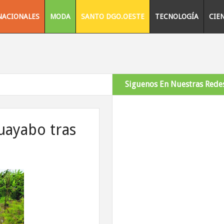
NACIONALES
MODA
SANTO DGO.OESTE
TECNOLOGÍA
CIE
Siguenos En Nuestras Redes
uayabo tras