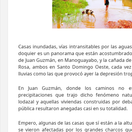
Casas inundadas, vías intransitables por las agua
doquier es un panorama que están acostumbrados 
de Juan Guzmán, en Manoguayabo, y la cañada de 
Rosa, ambos en Santo Domingo Oeste, cada vez
lluvias como las que provocó ayer la depresión trop
En Juan Guzmán, donde los caminos no est
precipitaciones que trajo dicho fenómeno natu
lodazal y aquellas viviendas construidas por deba
pública resultaron anegadas casi en su totalidad.
Empero, algunas de las casas que sí están a la altu
se vieron afectadas por los grandes charcos q