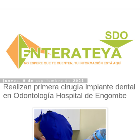
jueves, 9 de septiembre de 2021
Realizan primera cirugía implante dental
en Odontología Hospital de Engombe