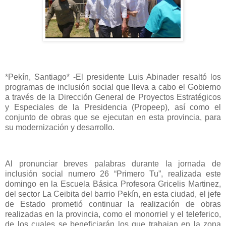
*Pekín, Santiago* -El presidente Luis Abinader resaltó los
programas de inclusión social que lleva a cabo el Gobierno
a través de la Dirección General de Proyectos Estratégicos
y Especiales de la Presidencia (Propeep), así como el
conjunto de obras que se ejecutan en esta provincia, para
su modernización y desarrollo.
Al pronunciar breves palabras durante la jornada de
inclusión social numero 26 “Primero Tu”, realizada este
domingo en la Escuela Básica Profesora Gricelis Martinez,
del sector La Ceibita del barrio Pekín, en esta ciudad, el jefe
de Estado prometió continuar la realización de obras
realizadas en la provincia, como el monorriel y el teleferico,
de los cuales se beneficiarán los que trabajan en la zona