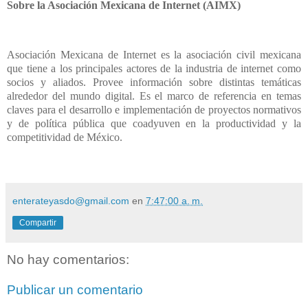
Sobre la Asociación Mexicana de Internet (AIMX)
Asociación Mexicana de Internet es
la asociación civil mexicana
que tiene a los principales actores de la industria de internet como
socios y aliados. Provee información sobre distintas temáticas
alrededor del mundo digital. Es el marco de referencia en temas
claves para el desarrollo e implementación de proyectos normativos
y de política pública que coadyuven en la productividad y la
competitividad de México.
enterateyasdo@gmail.com
en
7:47:00 a. m.
Compartir
No hay comentarios:
Publicar un comentario