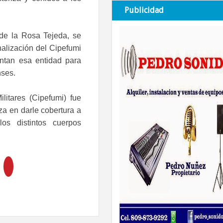
Publicidad
 de la Rosa Tejeda, se
nalización del Cipefumi
ntan esa entidad para
nses.
litares (Cipefumi) fue
a en darle cobertura a
os distintos cuerpos