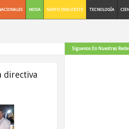
NACIONALES
MODA
SANTO DGO.OESTE
TECNOLOGÍA
CIE
Siguenos En Nuestras Redes
 directiva