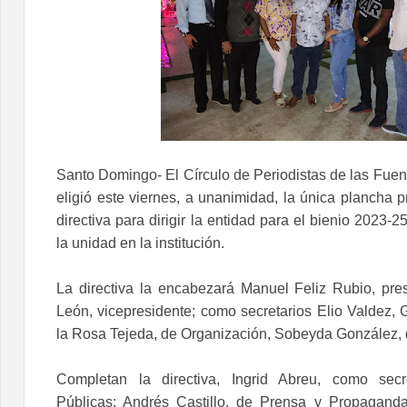
Santo Domingo- El Círculo de Periodistas de las Fuent
eligió este viernes, a unanimidad, la única plancha
directiva para dirigir la entidad para el bienio 2023-
la unidad en la institución.
La directiva la encabezará Manuel Feliz Rubio, pre
León, vicepresidente; como secretarios Elio Valdez, 
la Rosa Tejeda, de Organización, Sobeyda González, 
Completan la directiva, Ingrid Abreu, como secr
Públicas; Andrés Castillo, de Prensa y Propagan