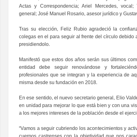
Actas y Correspondencia; Ariel Mercedes, vocal;
general; José Manuel Rosario, asesor jurídico y Gusta
Tras su elección, Feliz Rubio agradeció la confia
colegas en el para seguir al frente del círculo debido
presidiendolo.
Manifestó que estos dos años serán sus últimos com
entidad debe seguir renovándose y fortalecié
profesionales que se integran y la experiencia de aq
misma desde su fundación en 2018.
En ese sentido, el nuevo secretario general, Elio Vald
en unidad para mejorar lo que está bien y con una vi
a los mejores intereses de la población desde el ejerci
“Vamos a seguir cubriendo los acontecimientos y activ
cuerpos castrenses con la objetividad que nos carac