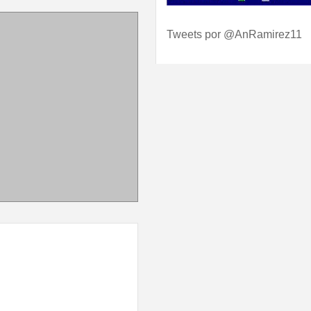
Tweets por @AnRamirez11