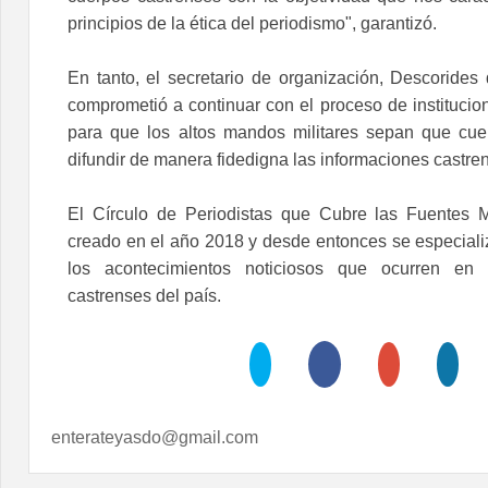
principios de la ética del periodismo", garantizó.
En tanto, el secretario de organización, Descorides
comprometió a continuar con el proceso de institucio
para que los altos mandos militares sepan que cue
difundir de manera fidedigna las informaciones castre
El Círculo de Periodistas que Cubre las Fuentes Mi
creado en el año 2018 y desde entonces se especializ
los acontecimientos noticiosos que ocurren en l
castrenses del país.
enterateyasdo@gmail.com