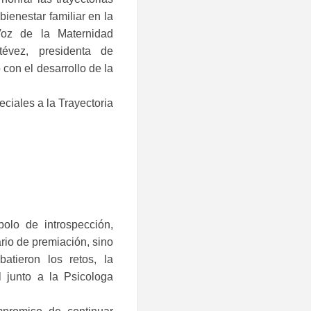
ienestar familiar en la
Voz de la Maternidad
évez, presidenta de
con el desarrollo de la
iales a la Trayectoria
olo de introspección,
ario de premiación, sino
atieron los retos, la
l junto a la Psicologa