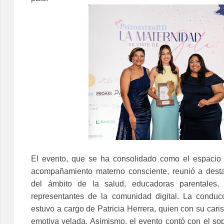
El evento, que se ha consolidado como el espacio o
acompañamiento materno consciente, reunió a dest
del ámbito de la salud, educadoras parentales, 
representantes de la comunidad digital. La conducc
estuvo a cargo de Patricia Herrera, quien con su cari
emotiva velada. Asimismo, el evento contó con el sop