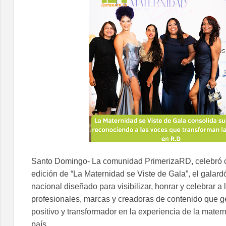
Santo Domingo- La comunidad PrimerizaRD, celebró co
edición de “La Maternidad se Viste de Gala”, el galard
nacional diseñado para visibilizar, honrar y celebrar a 
profesionales, marcas y creadoras de contenido que 
positivo y transformador en la experiencia de la matern
país.