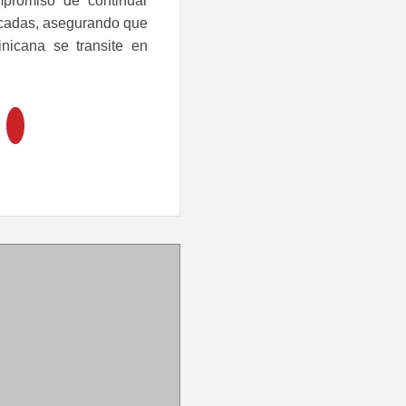
mpromiso de continuar
ucadas, asegurando que
nicana se transite en