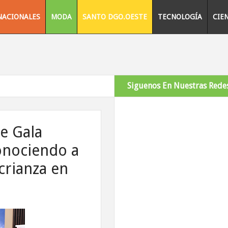
NACIONALES
MODA
SANTO DGO.OESTE
TECNOLOGÍA
CIE
Siguenos En Nuestras Redes
e Gala
onociendo a
crianza en