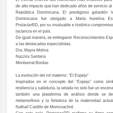
de alto impacto que han dedicado años de servicio al b
República Dominicana. El prestigioso galardón 
Dominicana fue otorgado a María Aurelina Est
ProlactarRD, por su invaluable e histórico compromiso 
lactancia en el país.
De igual manera, se entregaron Reconocimientos Espec
a las destacadas especialistas.
Dra. Mayra Molina
Nazzira Santana
Montserrat Bordas
La evolución del rol materno: "El Espejo"
Inspirados en el concepto del "Espejo" como símb
resiliencia y sabiduría, la velada no solo fue un escen
también una plataforma de análisis donde se deb
metamorfosis y la fortaleza de la maternidad actua
Nathalí Castillo de Momcoachrd.